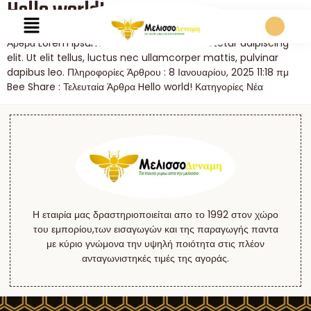
Hello world!
Άρθρα Lorem ipsum dolor sit amet, consectetur adipiscing
elit. Ut elit tellus, luctus nec ullamcorper mattis, pulvinar
dapibus leo. Πληροφορίες Άρθρου : 8 Ιανουαρίου, 2025 11:18 πμ
Bee Share : Τελευταία Άρθρα Hello world! Κατηγορίες Νέα
Η εταιρία μας δραστηριοποιείται απο το 1992 στον χώρο
του εμπορίου,των εισαγωγών και της παραγωγής παντα
με κύριο γνώμονα την υψηλή ποιότητα στις πλέον
ανταγωνιστηκές τιμές της αγοράς.