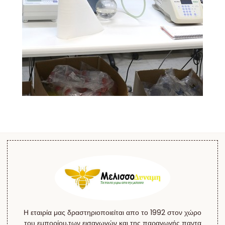
Η εταιρία μας δραστηριοποιείται απο το 1992 στον χώρο
του εμπορίου,των εισαγωγών και της παραγωγής παντα