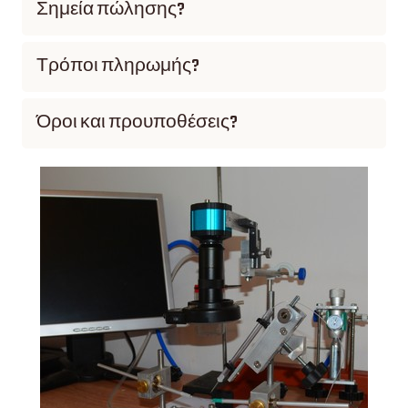
Σημεία πώλησης?
Τρόποι πληρωμής?
Όροι και προυποθέσεις?