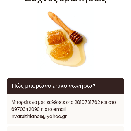
Πώς μπορώ να επικοινωνήσω ?
Μπορείτε να μας καλέσετε στο 2810731762 και στο
6970342090 η στο email
nvatsithianos@yahoo.gr